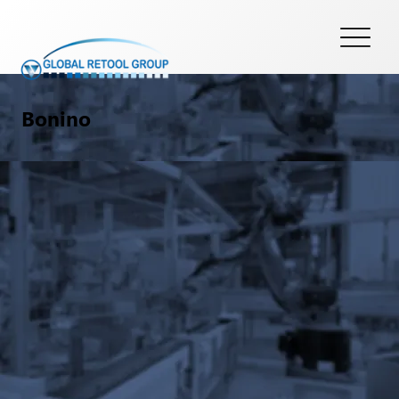
Bonino