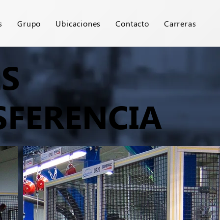
s
Grupo
Ubicaciones
Contacto
Carreras
ES
SFERENCIA